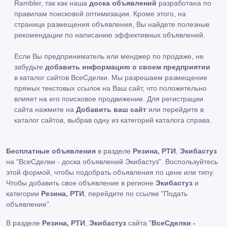
Rambler, так как наша
доска объявлений
разработана по
правилам поисковой оптимизации. Кроме этого, на
странице размещения объявления, Вы найдете полезные
рекомендации по написанию эффективных объявлений.
Если Вы предприниматель или менджер по продаже, не
забудьте
добавить информацию о своем предприятии
в каталог сайтов ВсеСделки. Мы разрешаем размещение
прямых текстовых ссылок на Ваш сайт, что положительно
влияет на его поисковое продвижение. Для регистрации
сайта нажмите на
Добавить ваш сайт
или перейдите в
каталог сайтов, выбрав одну из категорий каталога справа.
Бесплатные объявления
в разделе
Резина, РТИ
,
Экибастуз
на "ВсеСделки - доска объявлений Экибастуз". Воспользуйтесь
этой формой, чтобы подобрать объявления по цене или типу.
Чтобы добавить свое объявление в регионе
Экибастуз
и
категории
Резина, РТИ
, перейдите по ссылке
"Подать
объявление"
.
В разделе
Резина, РТИ
,
Экибастуз
сайта "
ВсеСделки -