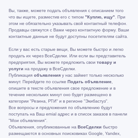
Вы, также, можете подать объявления с описанием того
что вы ищете, разместив его с типом
"Куплю, ищу"
. При
этом не обязательно указывать свой контактный телефон.
Продавцы свяжутся с Вами через контактную форму. Ваши
контактные данные не будут доступны посетителям сайта.
Если у вас есть старые вещи, Вы можете быстро и легко
продать их через ВсеСделки. Или если вы представитель
предприятия, Вы можете предложить свои
товару и
услуги
на продажу в ВсеСделки.
Публикация
объявления
у нас займет только несколько
минут. Перейдите по ссылке
Подать объявление
,
опишите в тексте объявления свое предложение и в
течение нескольких минут оно будет размещено в
категории "Резина, РТИ" и в регионе "Экибастуз".
Все вопросы и предложения по объявлению будут
поступать на Ваш emial адрес и в список заказов в панели
"Мои объявления".
Объявления, опубликованные на
ВсеСделки
быстро
размещаются в основных поисковиках Google, Yandex,