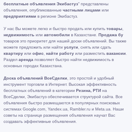
бесплатные объявления Экибастуз
" представлены
объявления, опубликованные
частными лицами
или
предприятиями
в регионе Экибастуз.
У нас Вы можете легко и быстро продать или купить
товары
,
недвижимость
или
автомобили
в Казахстане.
Продажа бу
товаров это приоритет для нашей доски объявлений. Вы также
можете предложить или найти
услуги
, снять или сдать
квартиру
или
офис
,
найти работу
или разместить
вакансии
.
Раздел
аренда
позволяет быстро найти недвижимость в
основных городах Казахстана.
Доска объявлений ВсеСделки
, это простой и удобный
инструмент торговли в Интернет. Высокая эффективность
бесплатных объявлений в категории
Резина, РТИ
на
ВсеСделки, Экибастуз обеспечивается структурой сайта. Все
объявления быстро размещаются в популярных поисковых
системах Google.com, Yandex.ua, Rambler.ru и Meta.ua. Наши
советы на странице размещения объявления научат Вас
создавать эффективные объявления.