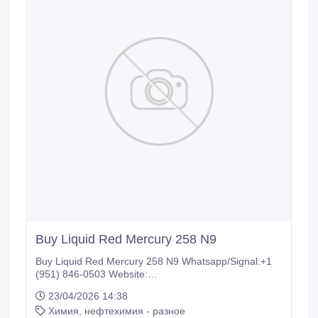
Buy Liquid Red Mercury 258 N9
Buy Liquid Red Mercury 258 N9 Whatsapp/Signal:+1
(951) 846-0503 Website:
https://hgchemicals.com/product/buy-liquid-red-
23/04/2026 14:38
mercury-online/ We are connected with leading
Химия, нефтехимия - разное
manufacturers and specialize in the supply and export