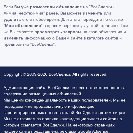
Если Вы
уже разместили объявление
на "ВсеСделки -
Химия, нефтехимия" ранее, Вы можете
изменить
или
удалить
его в любое время. Для этого перейдите по ссылке
"
Мои объявления
" в правом верхнем углу этой страницы. Там
же Вы сможете
просмотреть запросы
на свои объявления и
изменить
информацию о Вашем
сайте
в каталоге сайтов и
предприятий "ВсеСделки".
Copyright © 2009-2026 ВсеСделки. All rights reserved.
Администрация сайта ВсеСделки не несет ответственность за
содержание размещенных объявлений.
Мы ценим конфиденциальность наших пользователей. Мы не
передаем и не продаем личную информацию
зарегистрированных пользователей ВсеСделки третим лицам.
Мы не отвечаем за правила конфиденциальности сайтов на
которые ссылается ВсеСделки. На некоторых страницах
нашего сайта представлена реклама Google Adsense