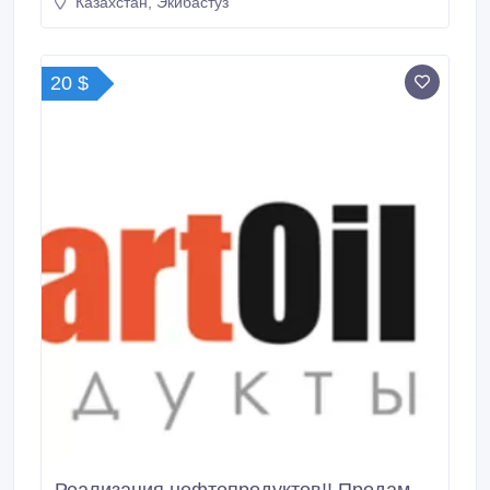
Казахстан, Экибастуз
20 $