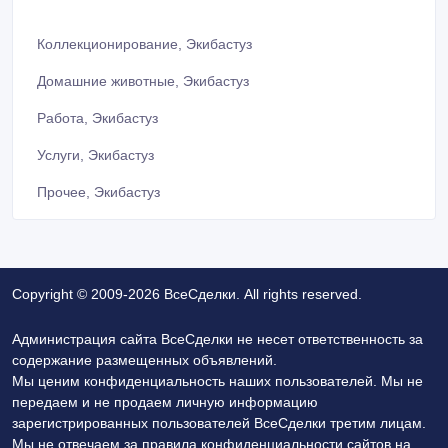
Коллекционирование, Экибастуз
Домашние животные, Экибастуз
Работа, Экибастуз
Услуги, Экибастуз
Прочее, Экибастуз
Copyright © 2009-2026 ВсеСделки. All rights reserved.
Администрация сайта ВсеСделки не несет ответственность за
содержание размещенных объявлений.
Мы ценим конфиденциальность наших пользователей. Мы не
передаем и не продаем личную информацию
зарегистрированных пользователей ВсеСделки третим лицам.
Мы не отвечаем за правила конфиденциальности сайтов на