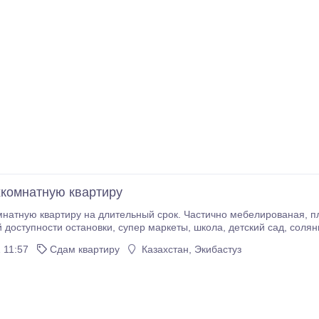
комнатную квартиру
квартиру на длительный срок. Частично мебелированая, пластиковые окна, домофон холодильник, Алма
 11:57
Сдам квартиру
Казахстан, Экибастуз