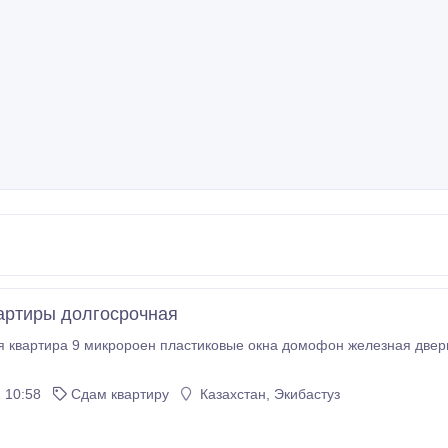
артиры долгосрочная
я квартира 9 микророен пластиковые окна домофон железная двер
 10:58
Сдам квартиру
Казахстан, Экибастуз