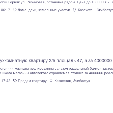
Продам дачу общ.Горняк ул. Рябиновая, остановка рядом. Цена 
 06:17
Дома, дачи, земельные участки
Казахстан, Экибасту
ухкомнатную квартиру 2/5 площадь 47, 5 за 4000000
остоянии комнаты изолированны санузел раздельный балкон засте
к школа магазины автовокзал охраняемая стоянка за 4000000 реал
 17:42
Продам квартиру
Казахстан, Экибастуз