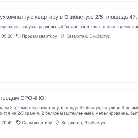
ухкомнатную квартиру в Экибастузе 2/5 площадь 47,
ированны санузел раздельный балкон застеклен теплая с ремонто
 09:20
Продам квартиру
Казахстан, Экибастуз
 продам СРОЧНО!
ру, в городе Экибастуз, по улице Шишимбекова 7. Комнаты раздельные, квартира очень
 20:42
Сдам квартиру
Казахстан, Экибастуз