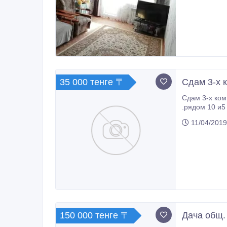
35 000 тенге 〒
Сдам 3-х 
Сдам 3-х ком
.рядом 10 и5
11/04/2019
150 000 тенге 〒
Дача общ.