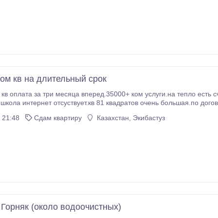
ком кв на длительный срок
 кв оплата за три месяца вперед.35000+ ком услуги.на тепло есть с
 школа интернет отсуствует.кв 81 квадратов очень большая.по дог
 21:48
Сдам квартиру
Казахстан, Экибастуз
 Горняк (около водоочистных)