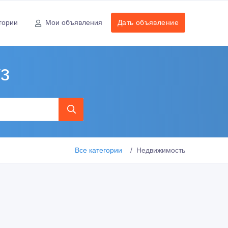
гории
Мои объявления
Дать объявление
з
Все категории
Недвижимость