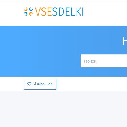
Избранное