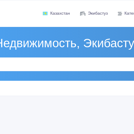
Казахстан
Экибастуз
Кате
Недвижимость, Экибасту