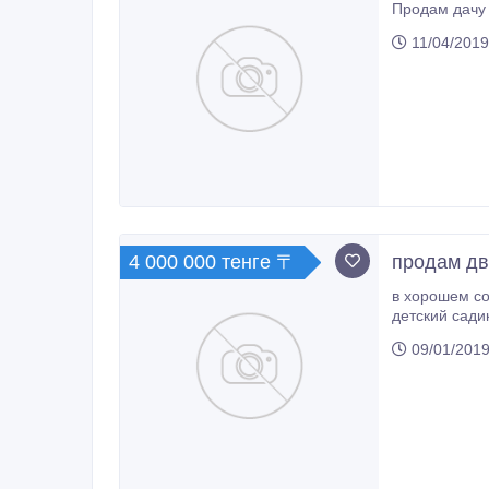
11/04/2019
4 000 000 тенге 〒
продам дв
в хорошем с
детский сади
09/01/2019