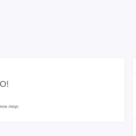
О!
тное лицо