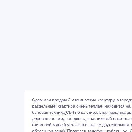
Сдам или продам 3-х комнатную квартиру, в горо
раздельные, квартира очень теплая, находится на
бытовая техника(СВЧ печь, стиральная машина авто
деревянная входная дверь, пластиковый пакет на к
гостинной мягкий уголок, в спальне двухспальная 
обеденная зона). Проведен телефон, кабельное. С