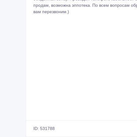
продам, возможна эппотека. По всем вопросам о
вам перезвоним.)
ID: 531788