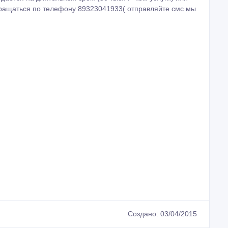
бращаться по телефону 89323041933( отправляйте смс мы
Создано: 03/04/2015