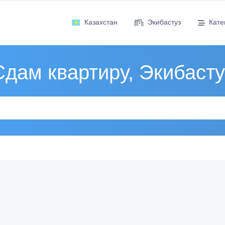
Казахстан
Экибастуз
Кате
Сдам квартиру, Экибасту