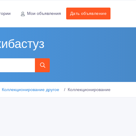
гории
Мои объявления
Дать объявление
кибастуз
Коллекционирование другое
Коллекционирование