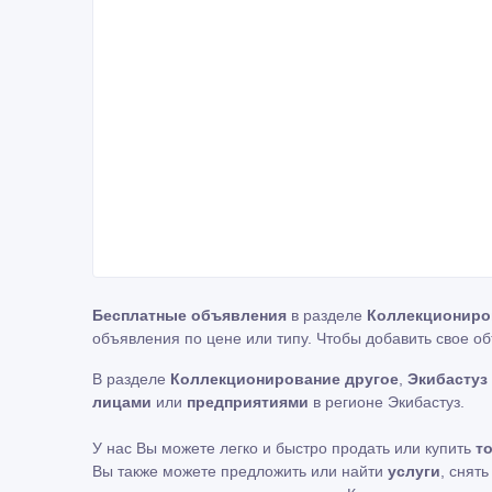
Бесплатные объявления
в разделе
Коллекциониро
объявления по цене или типу. Чтобы добавить свое о
В разделе
Коллекционирование другое
,
Экибастуз
лицами
или
предприятиями
в регионе Экибастуз.
У нас Вы можете легко и быстро продать или купить
т
Вы также можете предложить или найти
услуги
, снят