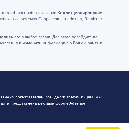
атных объявлений в категории
Коллекционирование
оисковых системах Google.com, Yandex.ua, Rambler.ru
далить
его в любое время. Для этого перейдите по
бъявления и
изменить
информацию о Вашем
сайте
в
ванных пользователей ВсеСделки третим лицам. Мы
сайта представлена реклама Google Adsense