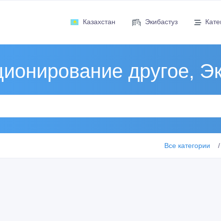
Казахстан
Экибастуз
Кате
ионирование другое, Э
Все категории