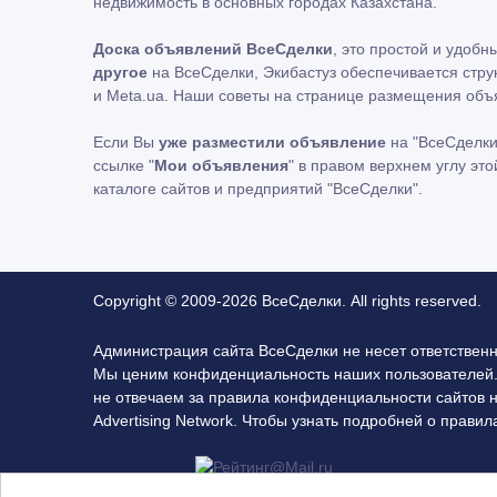
недвижимость в основных городах Казахстана.
Доска объявлений ВсеСделки
, это простой и удоб
другое
на ВсеСделки, Экибастуз обеспечивается стру
и Meta.ua. Наши советы на странице размещения объ
Если Вы
уже разместили объявление
на "ВсеСделки
ссылке "
Мои объявления
" в правом верхнем углу эт
каталоге сайтов и предприятий "ВсеСделки".
Copyright © 2009-2026 ВсеСделки. All rights reserved.
Администрация сайта ВсеСделки не несет ответствен
Мы ценим конфиденциальность наших пользователей.
не отвечаем за правила конфиденциальности сайтов 
Advertising Network. Чтобы узнать подробней о прав