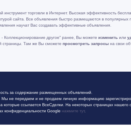
ный инструмент торговли в Интернет. Высокая эффективность беспл
ктурой сайта. Все объявления быстро размещаются в популярных п
явления научат Вас создавать эффективные объявления.
 - Коллекционирование другое" ранее, Вы можете
изменить
или
у
ой страницы. Там же Вы сможете
просмотреть запросы
на свои о
ность за содержание размещенных объявлений.
 Мы не передаем и не продаем личную информацию зарегистриро
на которые ссылается ВсеСделки. На некоторых страницах нашего 
илах конфиденциальности Google
нажмите тут
.