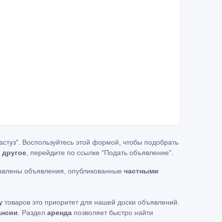
астуз". Воспользуйтесь этой формой, чтобы подобрать
 другое
, перейдите по ссылке
"Подать объявление"
.
тавлены объявления, опубликованные
частными
у
товаров это приоритет для нашей доски объявлений.
ансии
. Раздел
аренда
позволяет быстро найти