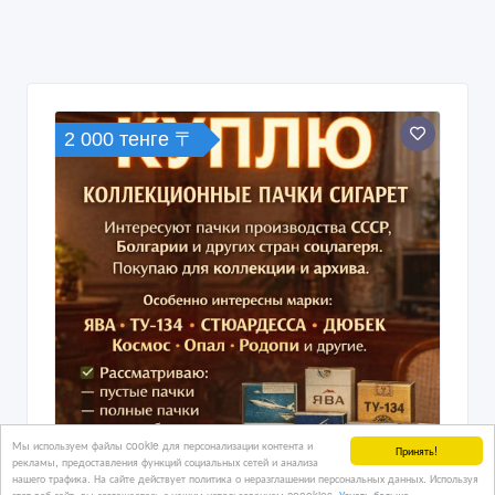
2 000 тенге 〒
Мы используем файлы cookie для персонализации контента и
Принять!
рекламы, предоставления функций социальных сетей и анализа
нашего трафика. На сайте действует политика о неразглашении персональных данных. Используя
этот веб-сайт, вы соглашаетесь с нашим использованием coookies.
Узнать больше