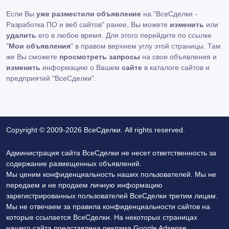
Если Вы
уже разместили объявление
на "ВсеСделки -
Разработка ПО и веб сайтов" ранее, Вы можете
изменить
или
удалить
его в любое время. Для этого перейдите по ссылке
"
Мои объявления
" в правом верхнем углу этой страницы. Там
же Вы сможете
просмотреть запросы
на свои объявления и
изменить
информацию о Вашем
сайте
в каталоге сайтов и
предприятий "ВсеСделки".
Copyright © 2009-2026 ВсеСделки. All rights reserved.
Администрация сайта ВсеСделки не несет ответственность за
содержание размещенных объявлений.
Мы ценим конфиденциальность наших пользователей. Мы не
передаем и не продаем личную информацию
зарегистрированных пользователей ВсеСделки третим лицам.
Мы не отвечаем за правила конфиденциальности сайтов на
которые ссылается ВсеСделки. На некоторых страницах
нашего сайта представлена реклама Google Adsense