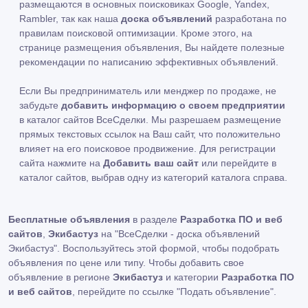
размещаются в основных поисковиках Google, Yandex,
Rambler, так как наша
доска объявлений
разработана по
правилам поисковой оптимизации. Кроме этого, на
странице размещения объявления, Вы найдете полезные
рекомендации по написанию эффективных объявлений.
Если Вы предприниматель или менджер по продаже, не
забудьте
добавить информацию о своем предприятии
в каталог сайтов ВсеСделки. Мы разрешаем размещение
прямых текстовых ссылок на Ваш сайт, что положительно
влияет на его поисковое продвижение. Для регистрации
сайта нажмите на
Добавить ваш сайт
или перейдите в
каталог сайтов, выбрав одну из категорий каталога справа.
Бесплатные объявления
в разделе
Разработка ПО и веб
сайтов
,
Экибастуз
на "ВсеСделки - доска объявлений
Экибастуз". Воспользуйтесь этой формой, чтобы подобрать
объявления по цене или типу. Чтобы добавить свое
объявление в регионе
Экибастуз
и категории
Разработка ПО
и веб сайтов
, перейдите по ссылке
"Подать объявление"
.