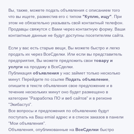
Вы, также, можете подать объявления с описанием того
что вы ищете, разместив его с типом
"Куплю, ищу"
. При
этом не обязательно указывать свой контактный телефон.
Продавцы свяжутся с Вами через контактную форму. Ваши
контактные данные не будут доступны посетителям сайта.
Если у вас есть старые вещи, Вы можете быстро и легко
продать их через ВсеСделки. Или если вы представитель
предприятия, Вы можете предложить свои
товару и
услуги
на продажу в ВсеСделки.
Публикация
объявления
у нас займет только несколько
минут. Перейдите по ссылке
Подать объявление
,
опишите в тексте объявления свое предложение и в
течение нескольких минут оно будет размещено в
категории "Разработка ПО и веб сайтов" и в регионе
"Экибастуз".
Все вопросы и предложения по объявлению будут
поступать на Ваш emial адрес и в список заказов в панели
"Мои объявления".
Объявления, опубликованные на
ВсеСделки
быстро