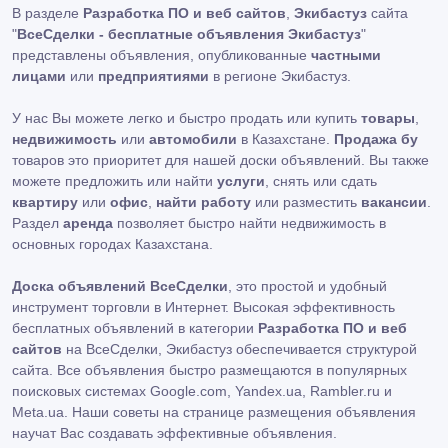
В разделе
Разработка ПО и веб сайтов
,
Экибастуз
сайта
"
ВсеСделки - бесплатные объявления Экибастуз
"
представлены объявления, опубликованные
частными
лицами
или
предприятиями
в регионе Экибастуз.
У нас Вы можете легко и быстро продать или купить
товары
,
недвижимость
или
автомобили
в Казахстане.
Продажа бу
товаров это приоритет для нашей доски объявлений. Вы также
можете предложить или найти
услуги
, снять или сдать
квартиру
или
офис
,
найти работу
или разместить
вакансии
.
Раздел
аренда
позволяет быстро найти недвижимость в
основных городах Казахстана.
Доска объявлений ВсеСделки
, это простой и удобный
инструмент торговли в Интернет. Высокая эффективность
бесплатных объявлений в категории
Разработка ПО и веб
сайтов
на ВсеСделки, Экибастуз обеспечивается структурой
сайта. Все объявления быстро размещаются в популярных
поисковых системах Google.com, Yandex.ua, Rambler.ru и
Meta.ua. Наши советы на странице размещения объявления
научат Вас создавать эффективные объявления.