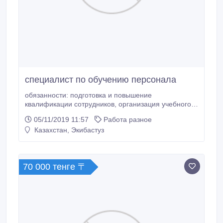
специалист по обучению персонала
обязанности: подготовка и повышение
квалификации сотрудников, организация учебного
процесса, консультирование, обучение персонала,
05/11/2019 11:57
Работа разное
организация системных мероприятий,
Казахстан, Экибастуз
документооборот и т.д.
70 000 тенге 〒