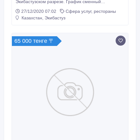
Экибастузском разрезе. График сменный
3/3.Зарплата 60000.тел 7088056442.
27/12/2020 07:02
Сфера услуг, рестораны
Казахстан, Экибастуз
65 000 тенге 〒