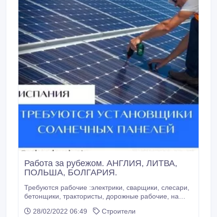
Работа за рубежом. АНГЛИЯ, ЛИТВА,
ПОЛЬША, БОЛГАРИЯ.
Требуются рабочие :электрики, сварщики, слесари,
бетонщики, трактористы, дорожные рабочие, на
хлеб завод, на молокозавод, на Шоколадную
28/02/2022 06:49
Строители
фабрику, монтажники солнечных батарей, рабочие