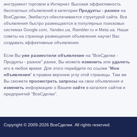
инструмент торговли в Интернет. Высокая эффективность
бесплатных объявлений в категории
Продукты - разное
на
ВсеСделки, Экибастуз обеспечивается структурой сайта. Все
объявления быстро размещаются в популярных поисковых
системах Google.com, Yandex.ua, Rambler.ru и Meta.ua. Наши
советы на странице размещения объявления научат Вас
создавать эффективные объявления.
Если Вы
уже разместили объявление
на "ВсеСделки -
Продукты - разное" ранее, Вы можете
изменить
или
удалить
его в любое время. Для этого перейдите по ссылке "
Мои
объявления
" в правом верхнем углу этой страницы. Там же
Вы сможете
просмотреть запросы
на свои объявления и
изменить
информацию о Вашем
сайте
в каталоге сайтов и
предприятий "ВсеСделки".
Copyright © 2009-2026 ВсеСделки. All rights reserved.