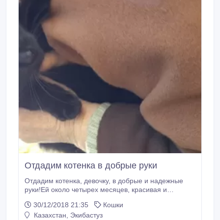
Отдадим котенка в добрые руки
Отдадим котенка, девочку, в добрые и надежные
руки!Ей около четырех месяцев, красивая и
ласковая.
30/12/2018 21:35
Кошки
Казахстан, Экибастуз