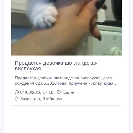
Продается девочка шотландская
вислоухая,
Продается девочка шотландская вислоухая, дата
рождения 02.05.2010 года, приучена к лотку, кушает
самостоятельно, с родословной, отец-Чемпион
04/08/2010 17:15
Кошки
породы, с евро туалетом, миской и когтедралкой..
Казахстан, Экибастуз