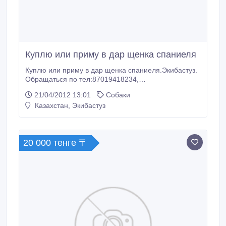
Куплю или приму в дар щенка спаниеля
Куплю или приму в дар щенка спаниеля.Экибастуз.
Обращаться по тел:87019418234,
slava_ekb18@mail.ru.
21/04/2012 13:01
Собаки
Казахстан, Экибастуз
20 000 тенге 〒