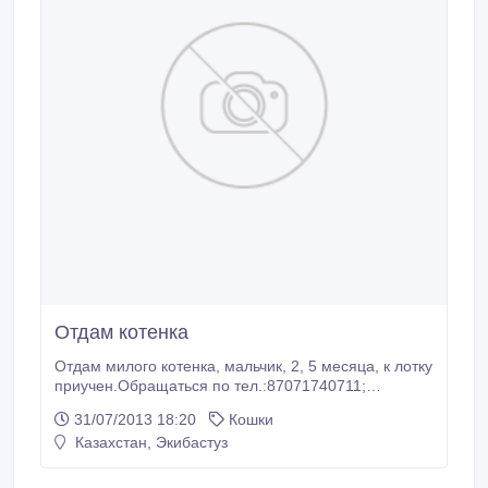
Отдам котенка
Отдам милого котенка, мальчик, 2, 5 месяца, к лотку
приучен.Обращаться по тел.:87071740711;
8(7187)750872.
31/07/2013 18:20
Кошки
Казахстан, Экибастуз