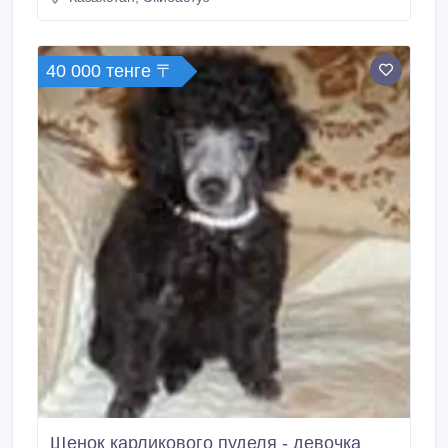
40 000 тенге 〒
Щенок карликового пуделя - девочка