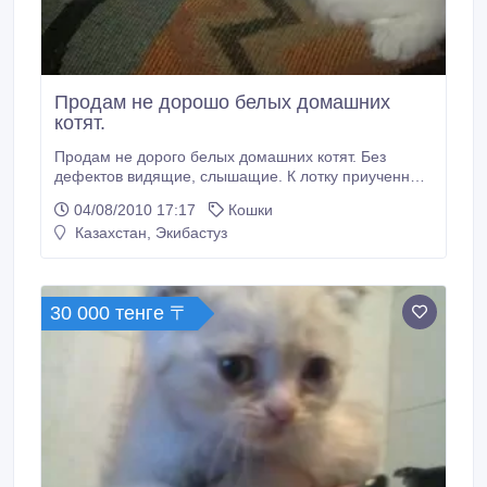
Продам не дорошо белых домашних
котят.
Продам не дорого белых домашних котят. Без
дефектов видящие, слышащие. К лотку приученны.
Отец - турецкая ангора, мать - простая..
04/08/2010 17:17
Кошки
Казахстан, Экибастуз
30 000 тенге 〒