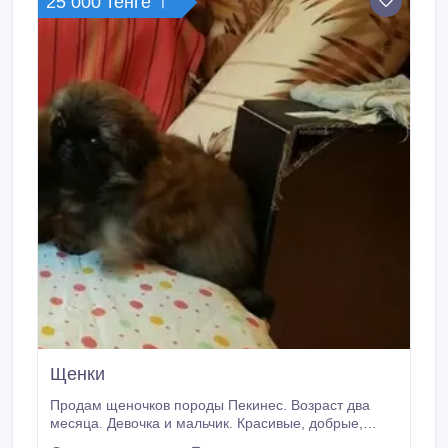
25 000 тенге 〒
Щенки
Продам щеночков породы Пекинес. Возраст два
месяца. Девочка и мальчик. Красивые, добрые,
самостоятельные.