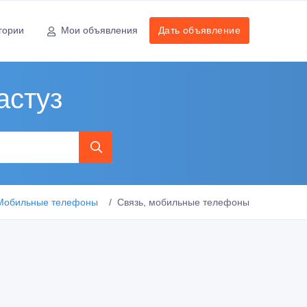
гории
Мои объявления
Дать объявление
астуз
Мобильные телефоны
Связь, мобильные телефоны