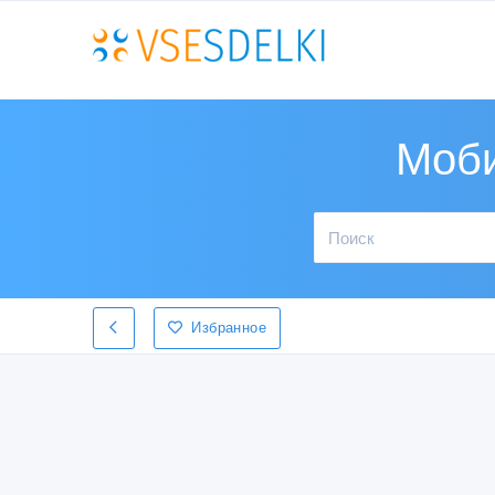
Моби
Избранное