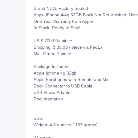
Brand NEW, Factory Sealed
Apple iPhone 4/4g 32GB Black Not Refurbished, Ne
One Year Warranty from Apple
In Stock, Ready to Ship!
US $ 700.00 / piece
Shipping: $ 39.99 / piece via FedEx
Min. Order: 1 piece
Package Includes
Apple iphone 4g 32gb
Apple Earphones with Remote and Mic
Dock Connector to USB Cable
USB Power Adapter
Documentation
Size:
Weight: 4.8 ounces ( 137 grams)
Warranty