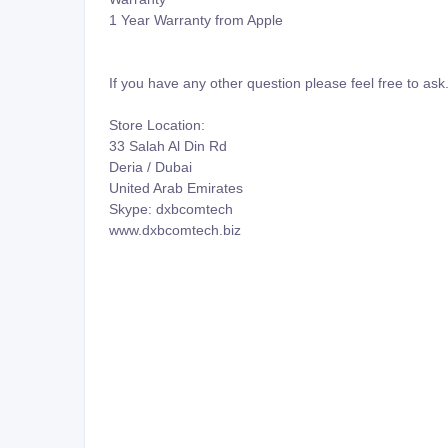
1 Year Warranty from Apple
If you have any other question please feel free to ask
Store Location:
33 Salah Al Din Rd
Deria / Dubai
United Arab Emirates
Skype: dxbcomtech
www.dxbcomtech.biz