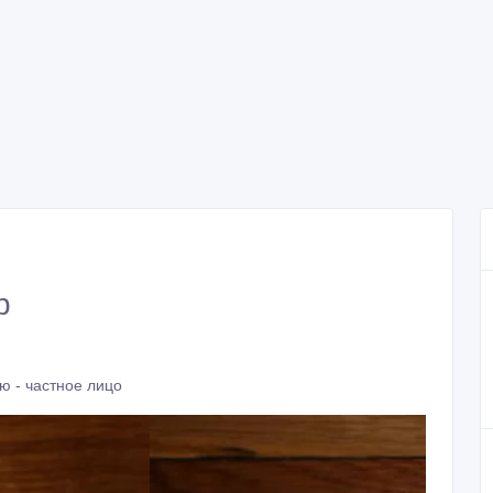
b
ю - частное лицо