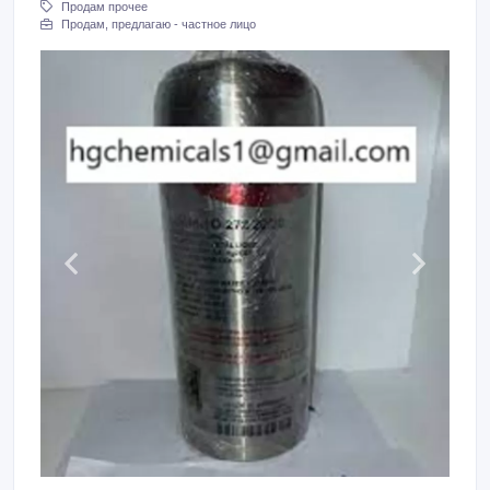
Продам прочее
Продам, предлагаю - частное лицо