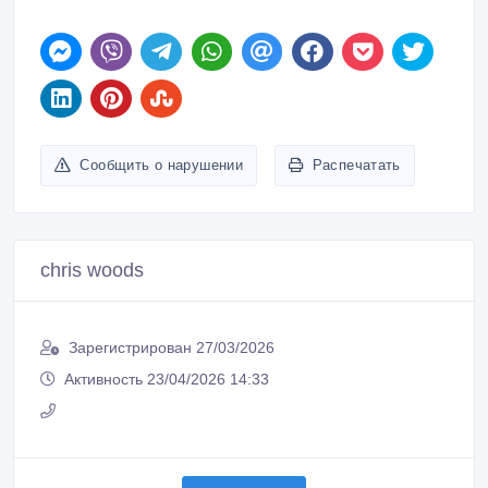
Сообщить о нарушении
Распечатать
chris woods
Зарегистрирован 27/03/2026
Активность 23/04/2026 14:33